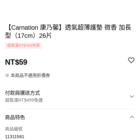
【Carnation 康乃馨】透氣超薄護墊 微香 加長
型（17cm）26片
超取滿NT$499免運
NT$59
※ 本商品不適用折價券
付款與運送方式
超取滿NT$499免運
付款方式
商品特色
icash Pay
商品編號
信用卡一次付款
11311581