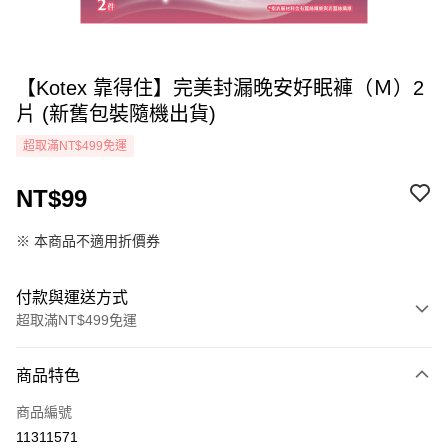
【Kotex 靠得住】完美封漏晚安好眠褲（Ｍ）2
片 (新舊包裝隨機出貨)
超取滿NT$499免運
NT$99
※ 本商品不適用折價券
付款與運送方式
超取滿NT$499免運
付款方式
商品特色
icash Pay
商品編號
信用卡一次付款
11311571