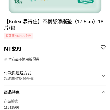
【Kotex 靠得住】茶樹舒涼護墊（17.5cm）18
片/包
超取滿NT$499免運
NT$99
※ 本商品不適用折價券
付款與運送方式
超取滿NT$499免運
付款方式
商品特色
icash Pay
商品編號
信用卡一次付款
11311566