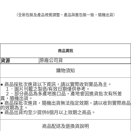
（全新包裝及產品視覺調整，產品與舊包裝一致，隨機出貨）
商品資訊
原廠公司貨
貨源
購物須知
● 商品採批次進貨以下資訊，請以實際收到實品為主。
１．圖片刊載之製造/有效日期僅供參考。
２．部分商品為多產地進口品，產地會因進貨批次有所差
異，隨機出貨。
● 商品採批次進貨，隨機出貨無法指定效期，請以收到實際商品
的效期為主。
● 商品出貨均至少提供6個月以上效期之商品。
商品配送及退換貨說明