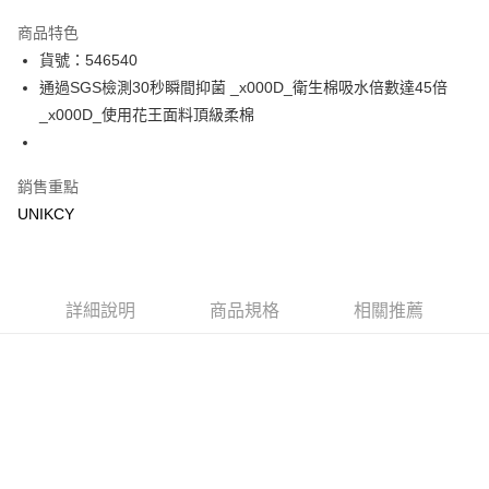
超商取貨付款
商品特色
LINE Pay
貨號：546540
通過SGS檢測30秒瞬間抑菌 _x000D_衛生棉吸水倍數達45倍
Apple Pay
_x000D_使用花王面料頂級柔棉
街口支付
悠遊付
銷售重點
UNIKCY
Google Pay
運送方式
7-11取貨付款［需3-5個工作天不含預購商品］
詳細說明
商品規格
相關推薦
每筆NT$70，滿NT$499(含以上)免運費
付款後7-11取貨［需3-5個工作天不含預購商品］
每筆NT$70，滿NT$499(含以上)免運費
宅配［需2-3個工作天不含預購商品］
每筆NT$100，滿NT$799(含以上)免運費