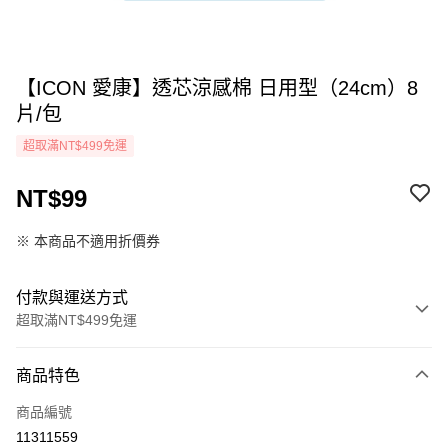
【ICON 愛康】透芯涼感棉 日用型（24cm）8
片/包
超取滿NT$499免運
NT$99
※ 本商品不適用折價券
付款與運送方式
超取滿NT$499免運
付款方式
商品特色
icash Pay
商品編號
信用卡一次付款
11311559