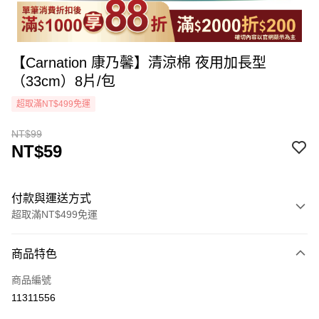
【Carnation 康乃馨】清涼棉 夜用加長型
（33cm）8片/包
超取滿NT$499免運
NT$99
NT$59
付款與運送方式
超取滿NT$499免運
付款方式
商品特色
icash Pay
商品編號
信用卡一次付款
11311556
超商取貨付款