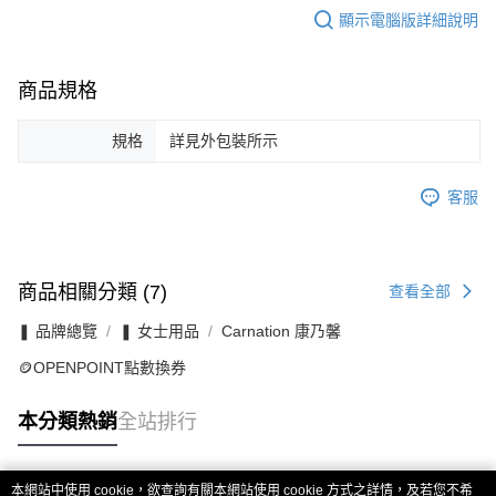
顯示電腦版詳細說明
商品規格
規格
詳見外包裝所示
客服
商品相關分類 (7)
查看全部
❚ 品牌總覽
❚ 女士用品
Carnation 康乃馨
🪙OPENPOINT點數換券
本分類熱銷
全站排行
本網站中使用 cookie，欲查詢有關本網站使用 cookie 方式之詳情，及若您不希