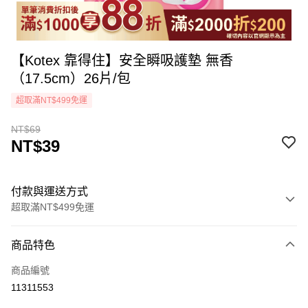
【Kotex 靠得住】安全瞬吸護墊 無香
（17.5cm）26片/包
超取滿NT$499免運
NT$69
NT$39
付款與運送方式
超取滿NT$499免運
付款方式
商品特色
icash Pay
商品編號
信用卡一次付款
11311553
超商取貨付款