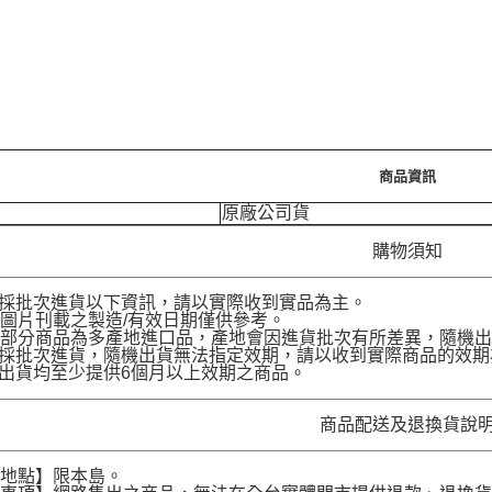
商品資訊
原廠公司貨
購物須知
品採批次進貨以下資訊，請以實際收到實品為主。
圖片刊載之製造/有效日期僅供參考。
部分商品為多產地進口品，產地會因進貨批次有所差異，隨機出
品採批次進貨，隨機出貨無法指定效期，請以收到實際商品的效期
品出貨均至少提供6個月以上效期之商品。
商品配送及退換貨說
送地點】限本島。