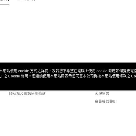
本網站使用 cookie 方式之詳情，及若您不希望在電腦上使用 cookie 時應如何變更電腦的
」之 Cookie 聲明。您繼續使用本網站即表示您同意本公司得按本網站使用條款之 Coo
關於我們
客服資訊
商店簡介
購物說明
隱私權及網站使用條款
客服留言
會員權益聲明
聯絡我們
 Default (TW)