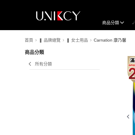
商品分類
首頁
❚ 品牌總覽
❚ 女士用品
Carnation 康乃馨
商品分類
所有分類