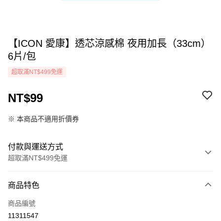
【ICON 愛康】透芯涼感棉 夜用加長（33cm）
6片/包
超取滿NT$499免運
NT$99
※ 本商品不適用折價券
付款與運送方式
超取滿NT$499免運
付款方式
商品特色
icash Pay
商品編號
信用卡一次付款
11311547