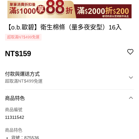
【o.b.歐碧】衛生棉條（量多夜安型）16入
超取滿NT$499免運
NT$159
付款與運送方式
超取滿NT$499免運
付款方式
商品特色
icash Pay
商品編號
信用卡一次付款
11311542
超商取貨付款
商品特色
LINE Pay
貨號：875536