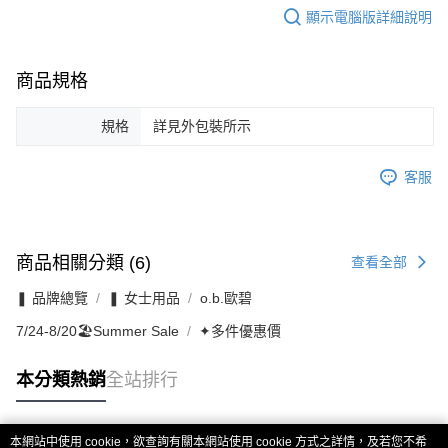
顯示電腦版詳細說明
商品規格
規格
詳見外包裝所示
客服
商品相關分類 (6)
查看全部
❚ 品牌總覽
❚ 女士用品
o.b.歐碧
7/24-8/20🏖️Summer Sale
✦多件優惠價
本分類熱銷
全站排行
本網站中使用 cookie，欲查詢有關本網站使用 cookie 方式之詳情，及若您不希