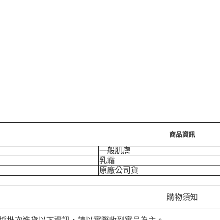
商品資訊
一般肌膚
乳霜
原廠公司貨
購物須知