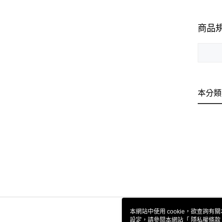
商品
本分類
本網站中使用 cookie，欲查詢有關
設定，請參閱本網站「
隱私權條款