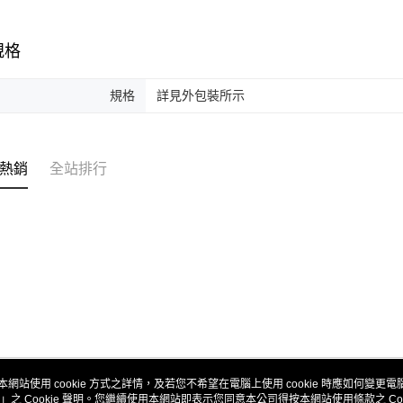
規格
規格
詳見外包裝所示
熱銷
全站排行
本網站使用 cookie 方式之詳情，及若您不希望在電腦上使用 cookie 時應如何變更電腦的
」之 Cookie 聲明。您繼續使用本網站即表示您同意本公司得按本網站使用條款之 Coo
關於我們
客服資訊