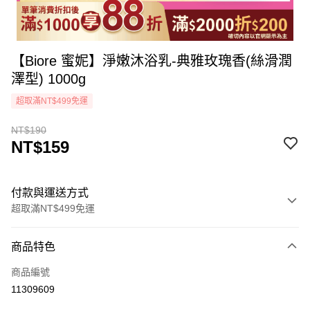
【Biore 蜜妮】淨嫩沐浴乳-典雅玫瑰香(絲滑潤
澤型) 1000g
超取滿NT$499免運
NT$190
NT$159
付款與運送方式
超取滿NT$499免運
付款方式
商品特色
icash Pay
商品編號
信用卡一次付款
11309609
超商取貨付款