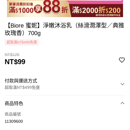
【Biore 蜜妮】淨嫩沐浴乳（絲滑潤澤型／典雅
玫瑰香）700g
超取滿NT$499免運
NT$125
NT$99
付款與運送方式
超取滿NT$499免運
付款方式
商品特色
icash Pay
商品編號
信用卡一次付款
11309600
超商取貨付款