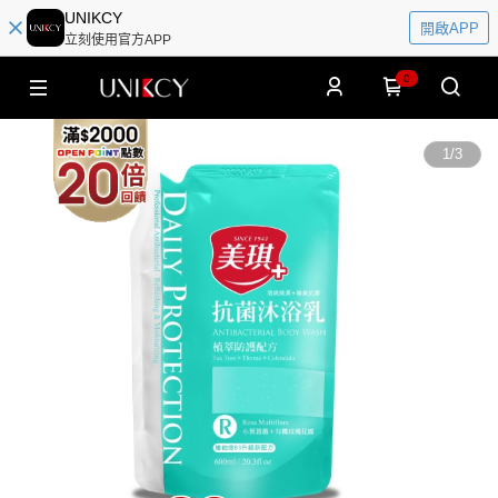
UNIKCY
開啟APP
立刻使用官方APP
0
1
/
3