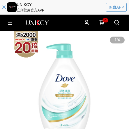
UNIKCY
開啟APP
立刻使用官方APP
0
1
/
4