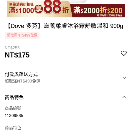
【Dove 多芬】滋養柔膚沐浴露舒敏溫和 900g
超取滿NT$499免運
NT$255
NT$175
付款與運送方式
超取滿NT$499免運
付款方式
商品特色
icash Pay
商品編號
信用卡一次付款
11309585
超商取貨付款
商品特色