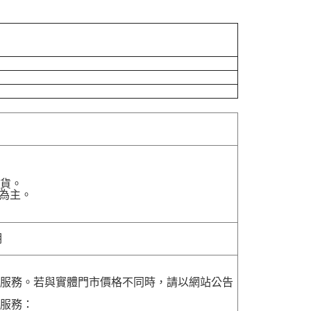
貨。
為主。
明
貨服務。若與實體門市價格不同時，請以網站公告
貨服務：