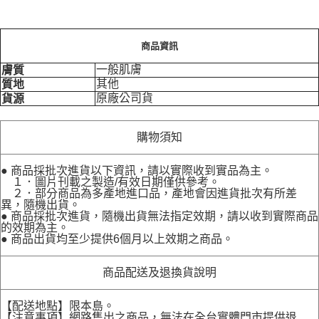
商品資訊
一般肌膚
膚質
其他
質地
原廠公司貨
貨源
購物須知
● 商品採批次進貨以下資訊，請以實際收到實品為主。
１．圖片刊載之製造/有效日期僅供參考。
２．部分商品為多產地進口品，產地會因進貨批次有所差
異，隨機出貨。
● 商品採批次進貨，隨機出貨無法指定效期，請以收到實際商品
的效期為主。
● 商品出貨均至少提供6個月以上效期之商品。
商品配送及退換貨說明
【配送地點】限本島。
【注意事項】網路售出之商品，無法在全台實體門市提供退