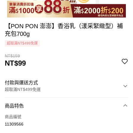
【PON PON 澎澎】香浴乳（漾采緊緻型）補
充包700g
超取滿NT$499免運
NT$159
NT$99
付款與運送方式
超取滿NT$499免運
付款方式
商品特色
icash Pay
商品編號
信用卡一次付款
11309566
超商取貨付款