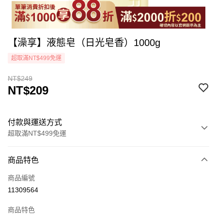
【澡享】液態皂（日光皂香）1000g
超取滿NT$499免運
NT$249
NT$209
付款與運送方式
超取滿NT$499免運
付款方式
商品特色
icash Pay
商品編號
信用卡一次付款
11309564
超商取貨付款
商品特色