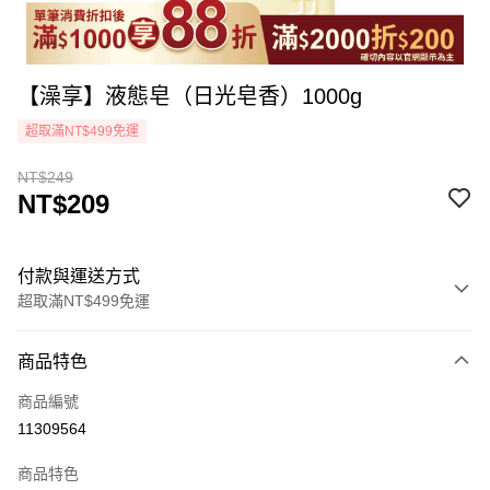
【澡享】液態皂（日光皂香）1000g
超取滿NT$499免運
NT$249
NT$209
付款與運送方式
超取滿NT$499免運
付款方式
商品特色
icash Pay
商品編號
信用卡一次付款
11309564
超商取貨付款
商品特色