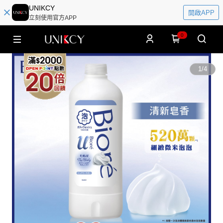
UNIKCY
開啟APP
立刻使用官方APP
0
1
/
4