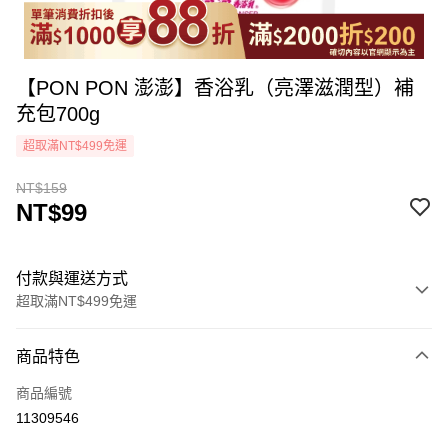
【PON PON 澎澎】香浴乳（亮澤滋潤型）補
充包700g
超取滿NT$499免運
NT$159
NT$99
付款與運送方式
超取滿NT$499免運
付款方式
商品特色
icash Pay
商品編號
信用卡一次付款
11309546
超商取貨付款