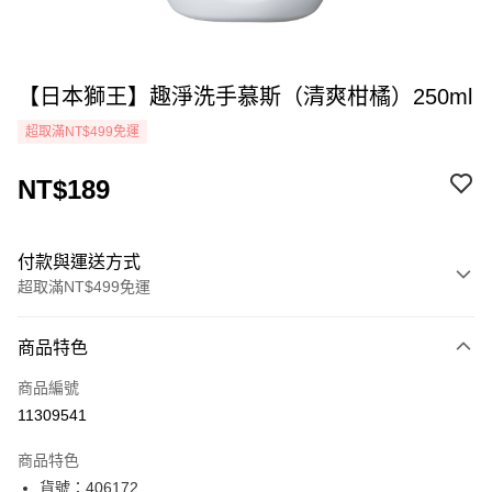
【日本獅王】趣淨洗手慕斯（清爽柑橘）250ml
超取滿NT$499免運
NT$189
付款與運送方式
超取滿NT$499免運
付款方式
商品特色
icash Pay
商品編號
信用卡一次付款
11309541
超商取貨付款
商品特色
LINE Pay
貨號：406172