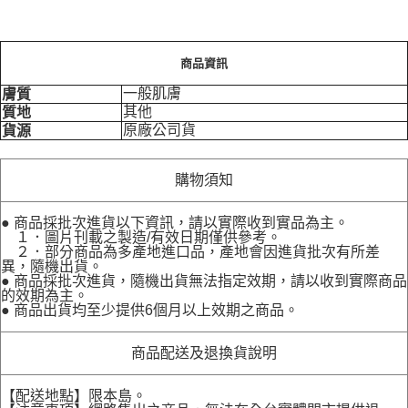
商品資訊
一般肌膚
膚質
其他
質地
原廠公司貨
貨源
購物須知
● 商品採批次進貨以下資訊，請以實際收到實品為主。
１．圖片刊載之製造/有效日期僅供參考。
２．部分商品為多產地進口品，產地會因進貨批次有所差
異，隨機出貨。
● 商品採批次進貨，隨機出貨無法指定效期，請以收到實際商品
的效期為主。
● 商品出貨均至少提供6個月以上效期之商品。
商品配送及退換貨說明
【配送地點】限本島。