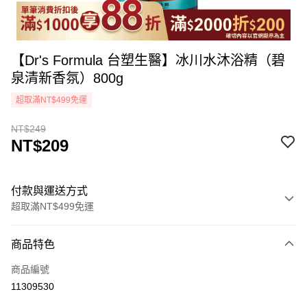
【Dr's Formula 台塑生醫】冰川水沐浴精（碧
泉清新香氛）800g
超取滿NT$499免運
NT$249
NT$209
付款與運送方式
超取滿NT$499免運
付款方式
商品特色
icash Pay
商品編號
信用卡一次付款
11309530
超商取貨付款