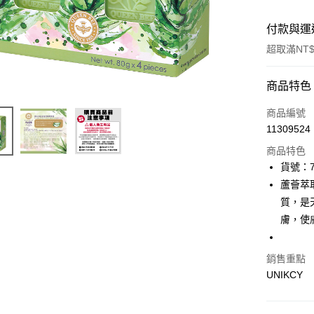
付款與運
超取滿NT$
付款方式
商品特色
icash Pay
商品編號
11309524
信用卡一
商品特色
超商取貨
貨號：7
蘆薈萃
LINE Pay
質，是
Apple Pay
膚，使
街口支付
銷售重點
悠遊付
UNIKCY
Google Pa