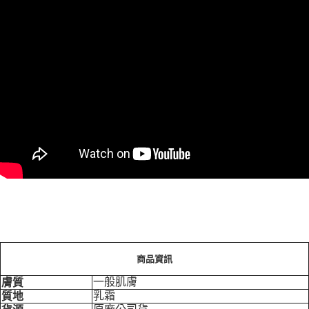
商品資訊
一般肌膚
膚質
乳霜
質地