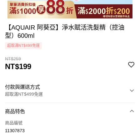
【AQUAIR 阿葵亞】淨水賦活洗髮精（控油
型）600ml
超取滿NT$499免運
NT$259
NT$199
付款與運送方式
超取滿NT$499免運
付款方式
商品特色
icash Pay
商品編號
信用卡一次付款
11307873
超商取貨付款