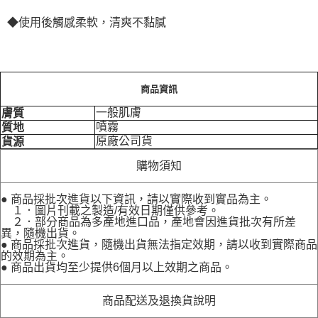
◆使用後觸感柔軟，清爽不黏膩
商品資訊
一般肌膚
膚質
噴霧
質地
原廠公司貨
貨源
購物須知
● 商品採批次進貨以下資訊，請以實際收到實品為主。
１．圖片刊載之製造/有效日期僅供參考。
２．部分商品為多產地進口品，產地會因進貨批次有所差
異，隨機出貨。
● 商品採批次進貨，隨機出貨無法指定效期，請以收到實際商品
的效期為主。
● 商品出貨均至少提供6個月以上效期之商品。
商品配送及退換貨說明