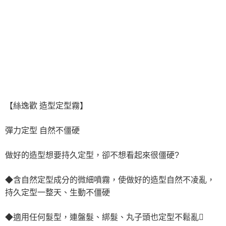
【絲逸歡 造型定型霧】
彈力定型 自然不僵硬
做好的造型想要持久定型，卻不想看起來很僵硬?
◆含自然定型成分的微細噴霧，使做好的造型自然不凌亂，
持久定型一整天、生動不僵硬
◆適用任何髮型，連盤髮、綁髮、丸子頭也定型不鬆亂