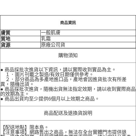
商品資訊
一般肌膚
膚質
乳霜
質地
原廠公司貨
貨源
購物須知
● 商品採批次進貨以下資訊，請以實際收到實品為主。
１．圖片刊載之製造/有效日期僅供參考。
２．部分商品為多產地進口品，產地會因進貨批次有所差
異，隨機出貨。
● 商品採批次進貨，隨機出貨無法指定效期，請以收到實際商品
的效期為主。
● 商品出貨均至少提供6個月以上效期之商品。
商品配送及退換貨說明
【配送地點】限本島。
【注意事項】網路售出之商品，無法在全台實體門市提供退