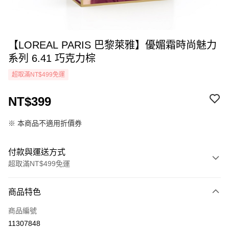
【LOREAL PARIS 巴黎萊雅】優媚霜時尚魅力
系列 6.41 巧克力棕
超取滿NT$499免運
NT$399
※ 本商品不適用折價券
付款與運送方式
超取滿NT$499免運
付款方式
商品特色
icash Pay
商品編號
信用卡一次付款
11307848