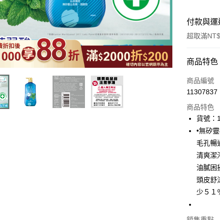
付款與運
超取滿NT$
付款方式
商品特色
icash Pay
商品編號
11307837
信用卡一
商品特色
超商取貨
貨號：1
•無矽
LINE Pay
毛孔暢
Apple Pay
清爽潔
油膩困
街口支付
頭皮舒
悠遊付
少５１
Google Pa
銷售重點