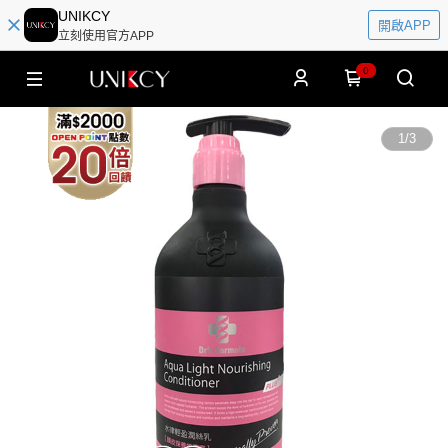
UNIKCY
開啟APP
立刻使用官方APP
0
1
/
3