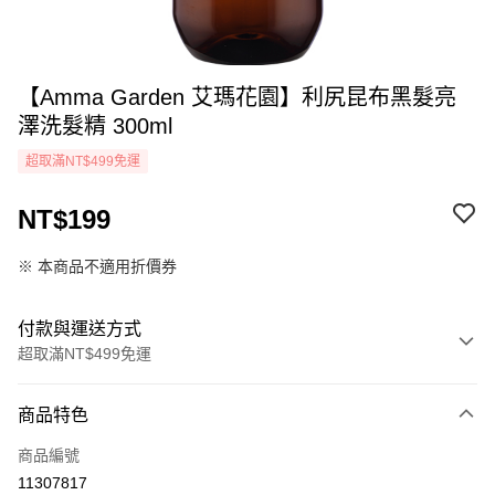
【Amma Garden 艾瑪花園】利尻昆布黑髮亮
澤洗髮精 300ml
超取滿NT$499免運
NT$199
※ 本商品不適用折價券
付款與運送方式
超取滿NT$499免運
付款方式
商品特色
icash Pay
商品編號
信用卡一次付款
11307817