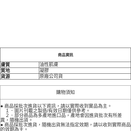
商品資訊
油性肌膚
膚質
凝膠
質地
原廠公司貨
貨源
購物須知
● 商品採批次進貨以下資訊，請以實際收到實品為主。
１．圖片刊載之製造/有效日期僅供參考。
２．部分商品為多產地進口品，產地會因進貨批次有所差
異，隨機出貨。
● 商品採批次進貨，隨機出貨無法指定效期，請以收到實際商品
的效期為主。