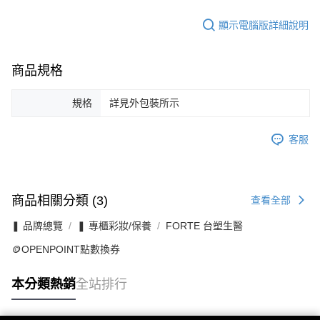
顯示電腦版詳細說明
商品規格
規格
詳見外包裝所示
客服
商品相關分類 (3)
查看全部
❚ 品牌總覽
❚ 專櫃彩妝/保養
FORTE 台塑生醫
🪙OPENPOINT點數換券
本分類熱銷
全站排行