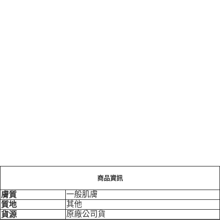
商品資訊
一般肌膚
膚質
其他
質地
原廠公司貨
貨源