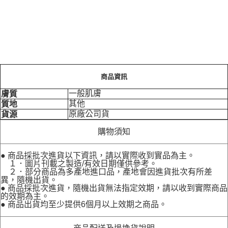
商品資訊
一般肌膚
膚質
其他
質地
原廠公司貨
貨源
購物須知
● 商品採批次進貨以下資訊，請以實際收到實品為主。
１．圖片刊載之製造/有效日期僅供參考。
２．部分商品為多產地進口品，產地會因進貨批次有所差
異，隨機出貨。
● 商品採批次進貨，隨機出貨無法指定效期，請以收到實際商品
的效期為主。
● 商品出貨均至少提供6個月以上效期之商品。