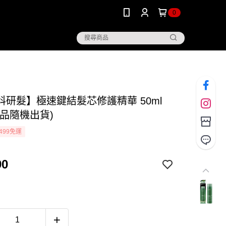
0
科研髮】極速鍵結髮芯修護精華 50ml
商品隨機出貨)
499免運
90