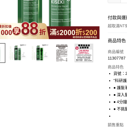
付款與運
超取滿NT$
付款方式
商品特色
icash Pay
商品編號
11307787
信用卡一
商品特色
超商取貨
貨號：2
"科研
LINE Pay
● 護髮
Apple Pay
● 深
● 4分
街口支付
● 不挑
悠遊付
Google Pa
銷售重點