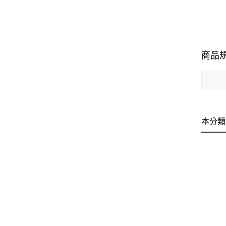
商品
本分類