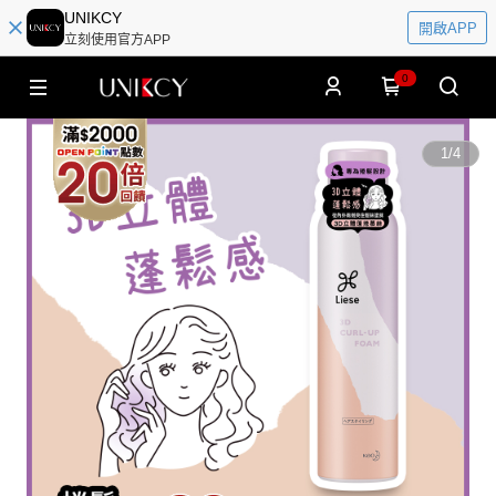
UNIKCY
開啟APP
立刻使用官方APP
0
1
/
4