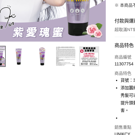
※ 本商品
付款與運
超取滿NT$
付款方式
商品特色
icash Pay
商品編號
11307754
信用卡一
商品特色
超商取貨
貨號：3
添加蠶
LINE Pay
秀髮可
Apple Pay
提升頭
害。
街口支付
悠遊付
銷售重點
Google Pa
UNIKCY