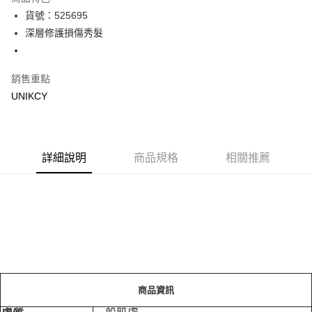
LINE Pay
貨號：525695
深層修護損傷秀髮
Apple Pay
街口支付
銷售重點
悠遊付
UNIKCY
Google Pay
運送方式
詳細說明
商品規格
相關推薦
7-11取貨付款［需3-5個工作天不含預購商品］
每筆NT$70，滿NT$499(含以上)免運費
付款後7-11取貨［需3-5個工作天不含預購商品］
每筆NT$70，滿NT$499(含以上)免運費
宅配［需2-3個工作天不含預購商品］
每筆NT$100，滿NT$799(含以上)免運費
商品資訊