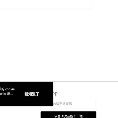
 cookie
kie 聲明
我知道了
官方APP
免費傳送載點至手機