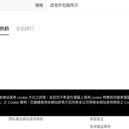
規格
詳見外包裝所示
熱銷
全站排行
本網站使用 cookie 方式之詳情，及若您不希望在電腦上使用 cookie 時應如何變更電腦的
」之 Cookie 聲明。您繼續使用本網站即表示您同意本公司得按本網站使用條款之 Coo
關於我們
客服資訊
商店簡介
購物說明
隱私權及網站使用條款
客服留言
會員權益聲明