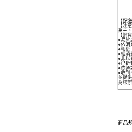
【配
【注
為主
【退
●易於
●依消
●報紙
●經消
●非以
●已拆
●依通
●收到
並提
為您
商品