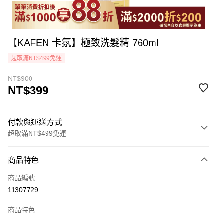
【KAFEN 卡氛】極致洗髮精 760ml
超取滿NT$499免運
NT$900
NT$399
付款與運送方式
超取滿NT$499免運
付款方式
商品特色
icash Pay
商品編號
信用卡一次付款
11307729
超商取貨付款
商品特色