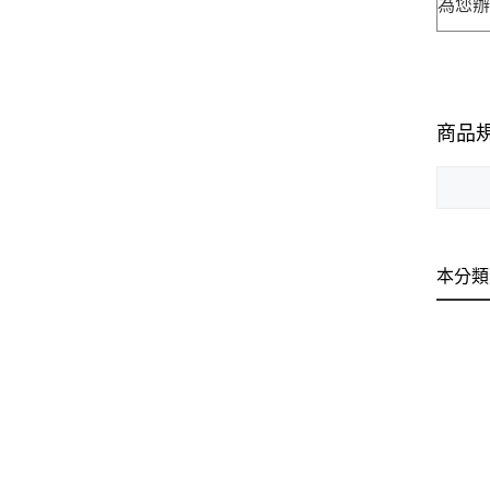
為您
商品
本分類