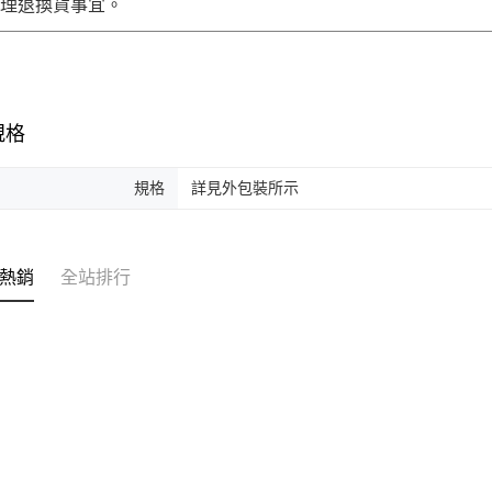
辦理退換貨事宜。
規格
規格
詳見外包裝所示
熱銷
全站排行