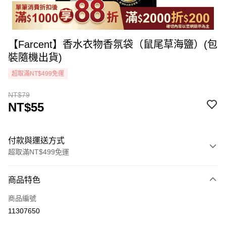
【Farcent】香水衣物香氛袋（鼠尾草海鹽）(包
裝隨機出貨)
超取滿NT$499免運
NT$79
NT$55
付款與運送方式
超取滿NT$499免運
付款方式
商品特色
icash Pay
商品編號
信用卡一次付款
11307650
超商取貨付款