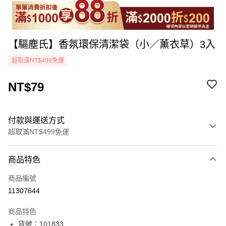
【驅塵氏】香氛環保清潔袋（小／薰衣草）3入
超取滿NT$499免運
NT$79
付款與運送方式
超取滿NT$499免運
付款方式
商品特色
icash Pay
商品編號
信用卡一次付款
11307644
超商取貨付款
商品特色
LINE Pay
貨號：101833