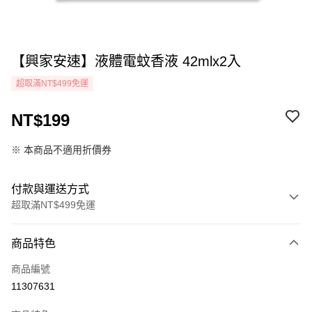
【興家安速】液體電蚊香液 42mlx2入
超取滿NT$499免運
NT$199
※ 本商品不適用折價券
付款與運送方式
超取滿NT$499免運
付款方式
商品特色
icash Pay
商品編號
信用卡一次付款
11307631
超商取貨付款