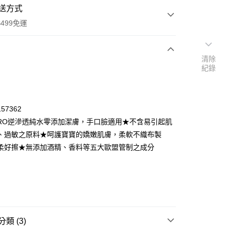
送方式
499免運
清除
紀錄
次付款
付款
57362
RO逆滲透純水零添加潔膚，手口臉適用★不含易引起肌
、過敏之原料★呵護寶寶的嬌嫩肌膚，柔軟不織布製
柔好擦★無添加酒精、香料等五大歐盟管制之成分
y
類 (3)