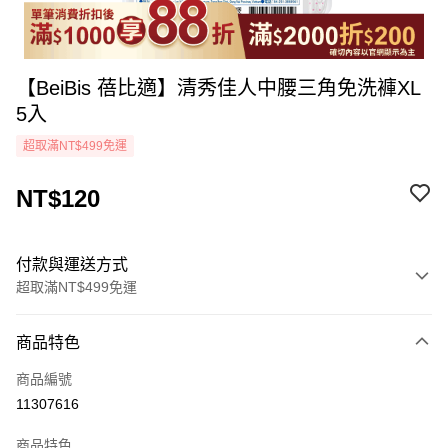
【BeiBis 蓓比適】清秀佳人中腰三角免洗褲XL
5入
超取滿NT$499免運
NT$120
付款與運送方式
超取滿NT$499免運
付款方式
商品特色
icash Pay
商品編號
信用卡一次付款
11307616
超商取貨付款
商品特色