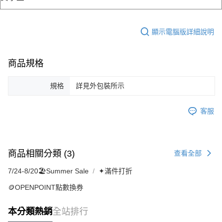
顯示電腦版詳細說明
商品規格
規格
詳見外包裝所示
客服
商品相關分類 (3)
查看全部
7/24-8/20🏖️Summer Sale
✦滿件打折
🪙OPENPOINT點數換券
本分類熱銷
全站排行