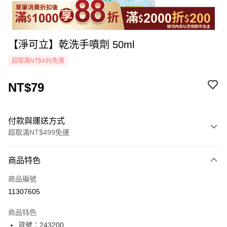
【淨可立】乾洗手噴劑 50ml
超取滿NT$499免運
NT$79
付款與運送方式
超取滿NT$499免運
付款方式
商品特色
icash Pay
商品編號
信用卡一次付款
11307605
超商取貨付款
商品特色
LINE Pay
貨號：243200