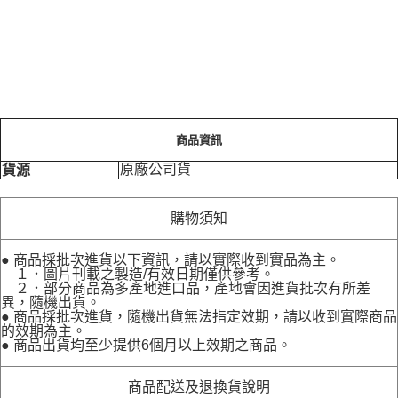
商品資訊
原廠公司貨
貨源
購物須知
● 商品採批次進貨以下資訊，請以實際收到實品為主。
１．圖片刊載之製造/有效日期僅供參考。
２．部分商品為多產地進口品，產地會因進貨批次有所差
異，隨機出貨。
● 商品採批次進貨，隨機出貨無法指定效期，請以收到實際商品
的效期為主。
● 商品出貨均至少提供6個月以上效期之商品。
商品配送及退換貨說明