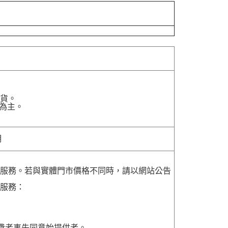
貨。
為主。
明
貨服務。若與實體門市價格不同時，請以網站公告
貨服務：
費者事先同意始提供者。