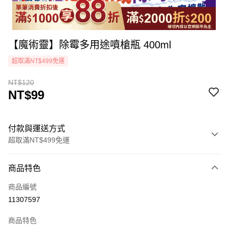
【魔術靈】除霉多用途噴槍瓶 400ml
超取滿NT$499免運
NT$120
NT$99
付款與運送方式
超取滿NT$499免運
付款方式
商品特色
icash Pay
商品編號
信用卡一次付款
11307597
超商取貨付款
商品特色