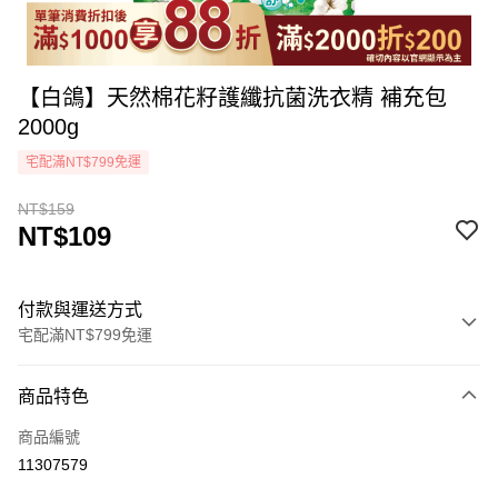
【白鴿】天然棉花籽護纖抗菌洗衣精 補充包
2000g
宅配滿NT$799免運
NT$159
NT$109
付款與運送方式
宅配滿NT$799免運
付款方式
商品特色
icash Pay
商品編號
信用卡一次付款
11307579
LINE Pay