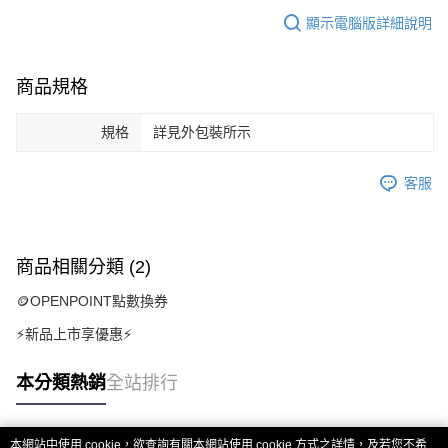
顯示電腦版詳細說明
商品規格
規格
詳見外包裝所示
客服
商品相關分類 (2)
🪙OPENPOINT點數換券
⚡新品上市享優惠⚡
本分類熱銷
全站排行
本網站中使用 cookie，欲查詢有關本網站使用 cookie 方式之詳情，及若您不希